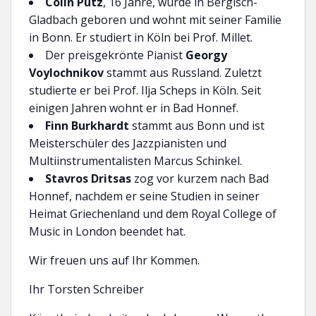
Colin Pütz
, 16 Jahre, wurde in Bergisch-
Gladbach geboren und wohnt mit seiner Familie
in Bonn. Er studiert in Köln bei Prof. Millet.
Der preisgekrönte Pianist
Georgy
Voylochnikov
stammt aus Russland. Zuletzt
studierte er bei Prof. Ilja Scheps in Köln. Seit
einigen Jahren wohnt er in Bad Honnef.
Finn Burkhardt
stammt aus Bonn und ist
Meisterschüler des Jazzpianisten und
Multiinstrumentalisten Marcus Schinkel.
Stavros Dritsas
zog vor kurzem nach Bad
Honnef, nachdem er seine Studien in seiner
Heimat Griechenland und dem Royal College of
Music in London beendet hat.
Wir freuen uns auf Ihr Kommen.
Ihr Torsten Schreiber