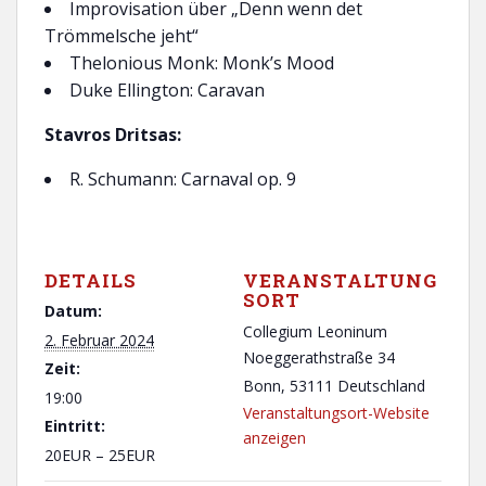
Improvisation über „Denn wenn det
Trömmelsche jeht“
Thelonious Monk: Monk’s Mood
Duke Ellington: Caravan
Stavros Dritsas:
R. Schumann: Carnaval op. 9
DETAILS
VERANSTALTUNG
SORT
Datum:
Collegium Leoninum
2. Februar 2024
Noeggerathstraße 34
Zeit:
Bonn
,
53111
Deutschland
19:00
Veranstaltungsort-Website
Eintritt:
anzeigen
20EUR – 25EUR