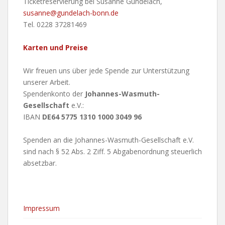
Ticketreservierung bei Susanne Gundelach,
susanne@gundelach-bonn.de
Tel. 0228 37281469
Karten und Preise
Wir freuen uns über jede Spende zur Unterstützung
unserer Arbeit.
Spendenkonto der
Johannes-Wasmuth-
Gesellschaft
e.V.:
IBAN
DE64 5775 1310 1000 3049 96
Spenden an die Johannes-Wasmuth-Gesellschaft e.V.
sind nach § 52 Abs. 2 Ziff. 5 Abgabenordnung steuerlich
absetzbar.
Impressum