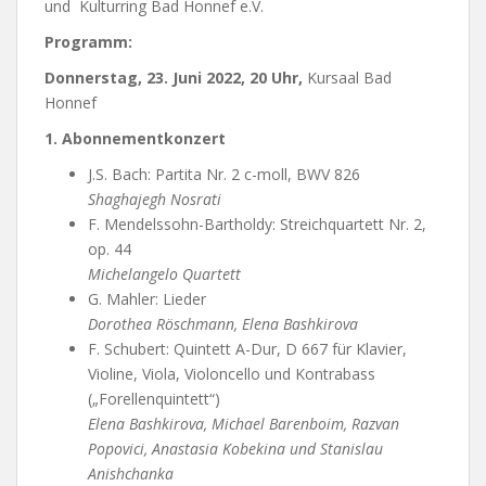
und Kulturring Bad Honnef e.V.
Programm:
Donnerstag, 23. Juni 2022, 20 Uhr,
Kursaal Bad
Honnef
1. Abonnementkonzert
J.S. Bach: Partita Nr. 2 c-moll, BWV 826
Shaghajegh Nosrati
F. Mendelssohn-Bartholdy: Streichquartett Nr. 2,
op. 44
Michelangelo Quartett
G. Mahler: Lieder
Dorothea Röschmann, Elena Bashkirova
F. Schubert: Quintett A-Dur, D 667 für Klavier,
Violine, Viola, Violoncello und Kontrabass
(„Forellenquintett“)
Elena Bashkirova, Michael Barenboim, Razvan
Popovici, Anastasia Kobekina und Stanislau
Anishchanka