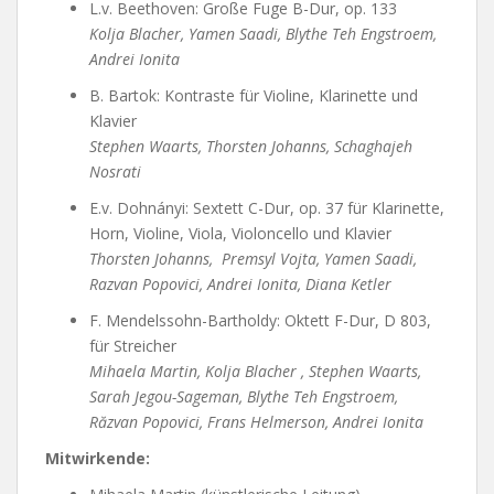
L.v. Beethoven: Große Fuge B-Dur, op. 133
Kolja Blacher, Yamen Saadi, Blythe Teh Engstroem,
Andrei Ionita
B. Bartok: Kontraste für Violine, Klarinette und
Klavier
Stephen Waarts, Thorsten Johanns, Schaghajeh
Nosrati
E.v.
Dohnányi: Sextett C-Dur, op. 37 für Klarinette,
Horn, Violine, Viola, Violoncello und Klavier
Thorsten Johanns, Premsyl Vojta, Yamen Saadi,
Razvan Popovici, Andrei Ionita, Diana Ketler
F. Mendelssohn-Bartholdy: Oktett F-Dur, D 803,
für Streicher
Mihaela Martin, Kolja Blacher , Stephen Waarts,
Sarah Jegou-Sageman, Blythe Teh Engstroem,
Răzvan Popovici, Frans Helmerson, Andrei Ionita
Mitwirkende: