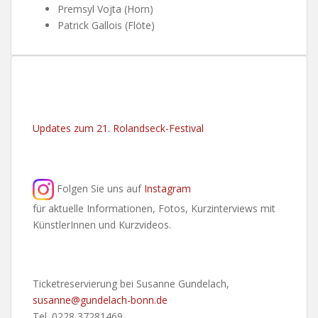
Premsyl Vojta (Horn)
Patrick Gallois (Flöte)
Updates zum 21. Rolandseck-Festival
Folgen Sie uns auf
Instagram
für aktuelle Informationen, Fotos, Kurzinterviews mit
KünstlerInnen und Kurzvideos.
Ticketreservierung bei Susanne Gundelach,
susanne@gundelach-bonn.de
Tel. 0228 37281469