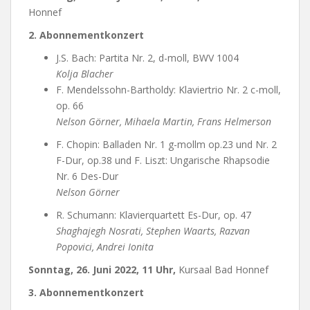
Honnef
2. Abonnementkonzert
J.S. Bach: Partita Nr. 2, d-moll, BWV 1004
Kolja Blacher
F. Mendelssohn-Bartholdy: Klaviertrio Nr. 2 c-moll,
op. 66
Nelson Görner, Mihaela Martin, Frans Helmerson
F. Chopin: Balladen Nr. 1 g-mollm op.23 und Nr. 2
F-Dur, op.38 und F. Liszt: Ungarische Rhapsodie
Nr. 6 Des-Dur
Nelson Görner
R. Schumann: Klavierquartett Es-Dur, op. 47
Shaghajegh Nosrati, Stephen Waarts, Razvan
Popovici, Andrei Ionita
Sonntag, 26. Juni 2022, 11 Uhr,
Kursaal Bad Honnef
3. Abonnementkonzert