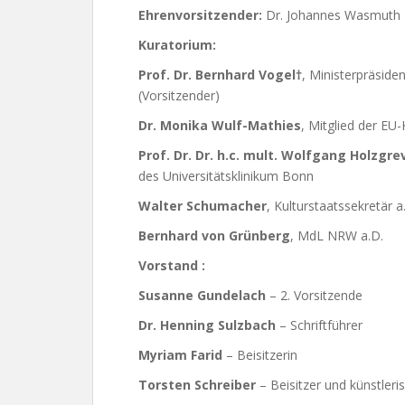
Ehrenvorsitzender:
Dr. Johannes Wasmuth
Kuratorium:
Prof. Dr. Bernhard Vogel†
, Ministerpräside
(Vorsitzender)
Dr. Monika Wulf-Mathies
, Mitglied der EU
Prof. Dr. Dr. h.c. mult. Wolfgang Holzgr
des Universitätsklinikum Bonn
Walter Schumacher
, Kulturstaatssekretär a
Bernhard von Grünberg
, MdL NRW a.D.
Vorstand :
Susanne Gundelach
– 2. Vorsitzende
Dr. Henning Sulzbach
– Schriftführer
Myriam Farid
– Beisitzerin
Torsten Schreiber
– Beisitzer und künstler