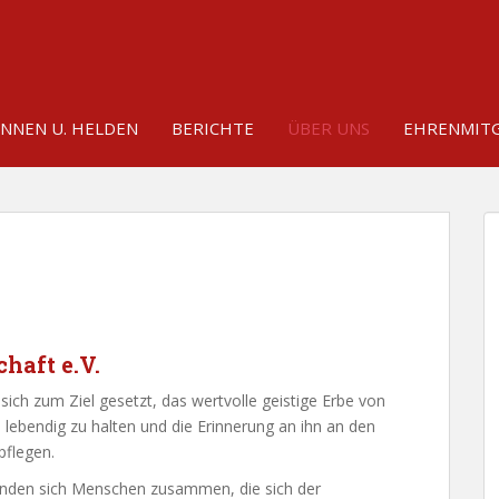
INNEN U. HELDEN
BERICHTE
ÜBER UNS
EHRENMITG
aft e.V.
sich zum Ziel gesetzt, das wertvolle geistige Erbe von
lebendig zu halten und die Erinnerung an ihn an den
pflegen.
inden sich Menschen zusammen, die sich der