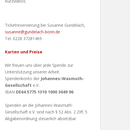
Kurzvideos.
Ticketreservierung bei Susanne Gundelach,
susanne@gundelach-bonn.de
Tel. 0228 37281469
Karten und Preise
Wir freuen uns über jede Spende zur
Unterstützung unserer Arbeit.
Spendenkonto der
Johannes-Wasmuth-
Gesellschaft
e.V.:
IBAN
DE64 5775 1310 1000 3049 96
Spenden an die Johannes-Wasmuth-
Gesellschaft e.V. sind nach § 52 Abs. 2 Ziff. 5
Abgabenordnung steuerlich absetzbar.