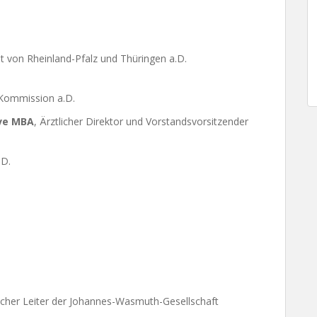
nt von Rheinland-Pfalz und Thüringen a.D.
-Kommission a.D.
eve MBA
, Ärztlicher Direktor und Vorstandsvorsitzender
.D.
ischer Leiter der Johannes-Wasmuth-Gesellschaft