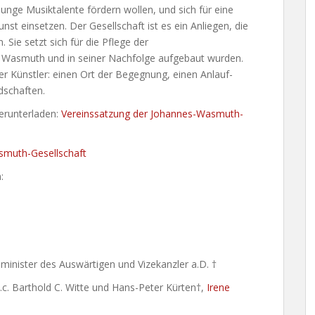
unge Musiktalente fördern wollen, und sich für eine
st einsetzen. Der Gesellschaft ist es ein Anliegen, die
Sie setzt sich für die Pflege der
es Wasmuth und in seiner Nachfolge aufgebaut wurden.
der Künstler: einen Ort der Begegnung, einen Anlauf-
dschaften.
erunterladen:
Vereinssatzung der Johannes-Wasmuth-
asmuth-Gesellschaft
:
inister des Auswärtigen und Vizekanzler a.D. †
 h.c. Barthold C. Witte und Hans-Peter Kürten†,
Irene