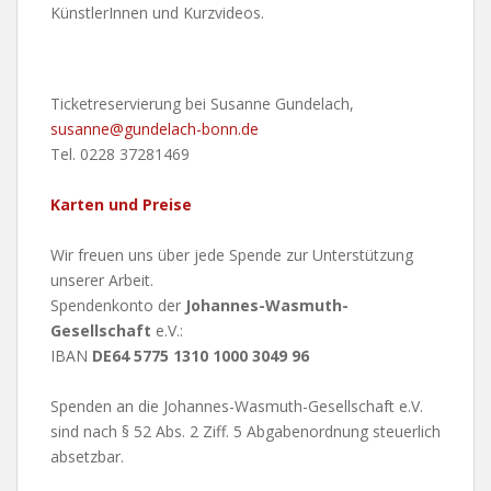
KünstlerInnen und Kurzvideos.
Ticketreservierung bei Susanne Gundelach,
susanne@gundelach-bonn.de
Tel. 0228 37281469
Karten und Preise
Wir freuen uns über jede Spende zur Unterstützung
unserer Arbeit.
Spendenkonto der
Johannes-Wasmuth-
Gesellschaft
e.V.:
IBAN
DE64 5775 1310 1000 3049 96
Spenden an die Johannes-Wasmuth-Gesellschaft e.V.
sind nach § 52 Abs. 2 Ziff. 5 Abgabenordnung steuerlich
absetzbar.