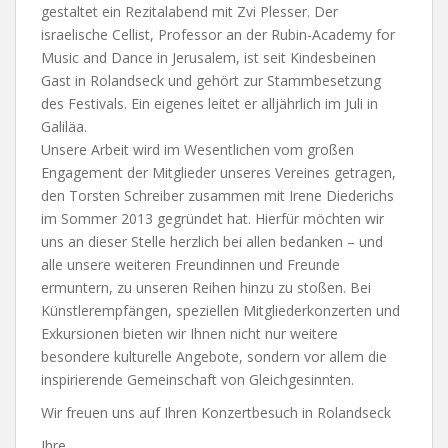
gestaltet ein Rezitalabend mit Zvi Plesser. Der
israelische Cellist, Professor an der Rubin-Academy for
Music and Dance in Jerusalem, ist seit Kindesbeinen
Gast in Rolandseck und gehört zur Stammbesetzung
des Festivals. Ein eigenes leitet er alljährlich im Juli in
Galiläa.
Unsere Arbeit wird im Wesentlichen vom großen
Engagement der Mitglieder unseres Vereines getragen,
den Torsten Schreiber zusammen mit Irene Diederichs
im Sommer 2013 gegründet hat. Hierfür möchten wir
uns an dieser Stelle herzlich bei allen bedanken – und
alle unsere weiteren Freundinnen und Freunde
ermuntern, zu unseren Reihen hinzu zu stoßen. Bei
Künstlerempfängen, speziellen Mitgliederkonzerten und
Exkursionen bieten wir Ihnen nicht nur weitere
besondere kulturelle Angebote, sondern vor allem die
inspirierende Gemeinschaft von Gleichgesinnten.
Wir freuen uns auf Ihren Konzertbesuch in Rolandseck
Ihre