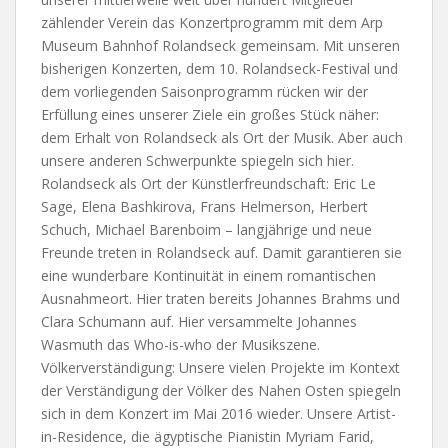
zählender Verein das Konzertprogramm mit dem Arp
Museum Bahnhof Rolandseck gemeinsam. Mit unseren
bisherigen Konzerten, dem 10. Rolandseck-Festival und
dem vorliegenden Saisonprogramm rücken wir der
Erfüllung eines unserer Ziele ein großes Stück näher:
dem Erhalt von Rolandseck als Ort der Musik. Aber auch
unsere anderen Schwerpunkte spiegeln sich hier.
Rolandseck als Ort der Künstlerfreundschaft: Eric Le
Sage, Elena Bashkirova, Frans Helmerson, Herbert
Schuch, Michael Barenboim – langjährige und neue
Freunde treten in Rolandseck auf. Damit garantieren sie
eine wunderbare Kontinuität in einem romantischen
Ausnahmeort. Hier traten bereits Johannes Brahms und
Clara Schumann auf. Hier versammelte Johannes
Wasmuth das Who-is-who der Musikszene.
Völkerverständigung: Unsere vielen Projekte im Kontext
der Verständigung der Völker des Nahen Osten spiegeln
sich in dem Konzert im Mai 2016 wieder. Unsere Artist-
in-Residence, die ägyptische Pianistin Myriam Farid,