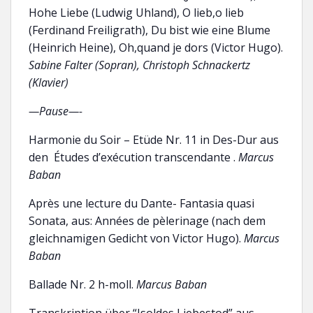
Hohe Liebe (Ludwig Uhland), O lieb,o lieb
(Ferdinand Freiligrath), Du bist wie eine Blume
(Heinrich Heine), Oh,quand je dors (Victor Hugo).
Sabine Falter (Sopran), Christoph Schnackertz
(Klavier)
—Pause—-
Harmonie du Soir – Etüde Nr. 11 in Des-Dur aus
den Études d’exécution transcendante .
Marcus
Baban
Après une lecture du Dante- Fantasia quasi
Sonata, aus: Années de pèlerinage (nach dem
gleichnamigen Gedicht von Victor Hugo).
Marcus
Baban
Ballade Nr. 2 h-moll.
Marcus Baban