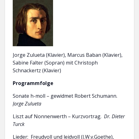
Jorge Zulueta (Klavier), Marcus Baban (Klavier),
Sabine Falter (Sopran) mit Christoph
Schnackertz (Klavier)
Programmfolge
Sonate h-moll – gewidmet Robert Schumann.
Jorge Zulueta
Liszt auf Nonnenwerth – Kurzvortrag.
Dr. Dieter
Turck
Lieder: Freudvoll und leidvoll (J.W.v.Goethe),