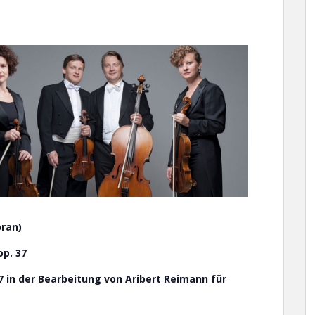
pran)
op. 37
 in der Bearbeitung von Aribert Reimann für