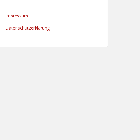
Impressum
Datenschutzerklärung