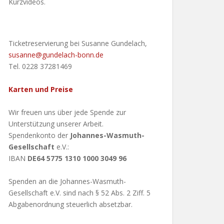
Kurzvideos.
Ticketreservierung bei Susanne Gundelach,
susanne@gundelach-bonn.de
Tel. 0228 37281469
Karten und Preise
Wir freuen uns über jede Spende zur
Unterstützung unserer Arbeit.
Spendenkonto der
Johannes-Wasmuth-
Gesellschaft
e.V.:
IBAN
DE64 5775 1310 1000 3049 96
Spenden an die Johannes-Wasmuth-
Gesellschaft e.V. sind nach § 52 Abs. 2 Ziff. 5
Abgabenordnung steuerlich absetzbar.