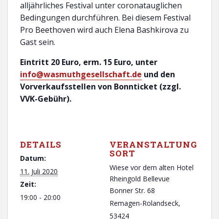
alljährliches Festival unter coronatauglichen
Bedingungen durchführen. Bei diesem Festival
Pro Beethoven wird auch Elena Bashkirova zu
Gast sein.
Eintritt 20 Euro, erm. 15 Euro, unter
info@wasmuthgesellschaft.de
und den
Vorverkaufsstellen von Bonnticket (zzgl.
VVK-Gebühr).
DETAILS
VERANSTALTUNG
SORT
Datum:
Wiese vor dem alten Hotel
11. Juli 2020
Rheingold Bellevue
Zeit:
Bonner Str. 68
19:00 - 20:00
Remagen-Rolandseck
,
53424