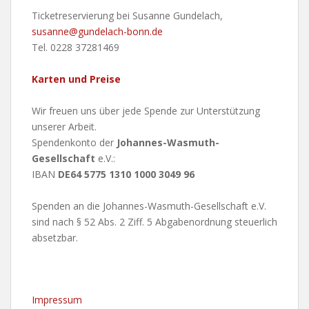
Ticketreservierung bei Susanne Gundelach,
susanne@gundelach-bonn.de
Tel. 0228 37281469
Karten und Preise
Wir freuen uns über jede Spende zur Unterstützung
unserer Arbeit.
Spendenkonto der
Johannes-Wasmuth-
Gesellschaft
e.V.:
IBAN
DE64 5775 1310 1000 3049 96
Spenden an die Johannes-Wasmuth-Gesellschaft e.V.
sind nach § 52 Abs. 2 Ziff. 5 Abgabenordnung steuerlich
absetzbar.
Impressum