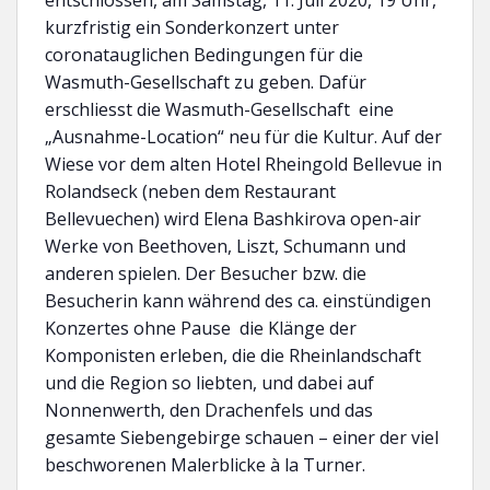
entschlossen, am Samstag, 11. Juli 2020, 19 Uhr,
kurzfristig ein Sonderkonzert unter
coronatauglichen Bedingungen für die
Wasmuth-Gesellschaft zu geben. Dafür
erschliesst die Wasmuth-Gesellschaft eine
„Ausnahme-Location“ neu für die Kultur. Auf der
Wiese vor dem alten Hotel Rheingold Bellevue in
Rolandseck (neben dem Restaurant
Bellevuechen) wird Elena Bashkirova open-air
Werke von Beethoven, Liszt, Schumann und
anderen spielen. Der Besucher bzw. die
Besucherin kann während des ca. einstündigen
Konzertes ohne Pause die Klänge der
Komponisten erleben, die die Rheinlandschaft
und die Region so liebten, und dabei auf
Nonnenwerth, den Drachenfels und das
gesamte Siebengebirge schauen – einer der viel
beschworenen Malerblicke à la Turner.