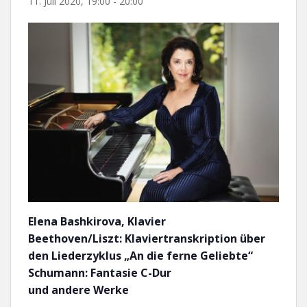
11. Juli 2020, 19:00
-
20:00
Elena Bashkirova, Klavier
Beethoven/Liszt: Klaviertranskription über
den Liederzyklus „An die ferne Geliebte“
Schumann: Fantasie C-Dur
und andere Werke