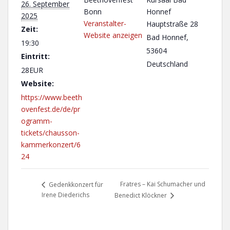
26. September
Bonn
Honnef
2025
Veranstalter-
Hauptstraße 28
Zeit:
Website anzeigen
Bad Honnef
,
19:30
53604
Eintritt:
Deutschland
28EUR
Website:
https://www.beeth
ovenfest.de/de/pr
ogramm-
tickets/chausson-
kammerkonzert/6
24
Fratres – Kai Schumacher und
Gedenkkonzert für
Irene Diederichs
Benedict Klöckner