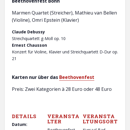
Beethovenfest Bonn
Marmen Quartet (Streicher), Mathieu van Bellen
(Violine), Omri Epstein (Klavier)
Claude Debussy
Streichquartett g-Moll op. 10
Ernest Chausson
Konzert für Violine, Klavier und Streichquartett D-Dur op.
21
Karten nur über das
Beethovenfest
Preis: Zwei Kategorien à 28 Euro oder 48 Euro
DETAILS
VERANSTA
VERANSTA
LTER
LTUNGSORT
Datum:
Beethovenfest
Kursaal Bad