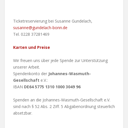
Ticketreservierung bei Susanne Gundelach,
susanne@gundelach-bonn.de
Tel. 0228 37281469
Karten und Preise
Wir freuen uns über jede Spende zur Unterstützung
unserer Arbeit.
Spendenkonto der
Johannes-Wasmuth-
Gesellschaft
e.V.:
IBAN
DE64 5775 1310 1000 3049 96
Spenden an die Johannes-Wasmuth-Gesellschaft e.V.
sind nach § 52 Abs. 2 Ziff. 5 Abgabenordnung steuerlich
absetzbar.