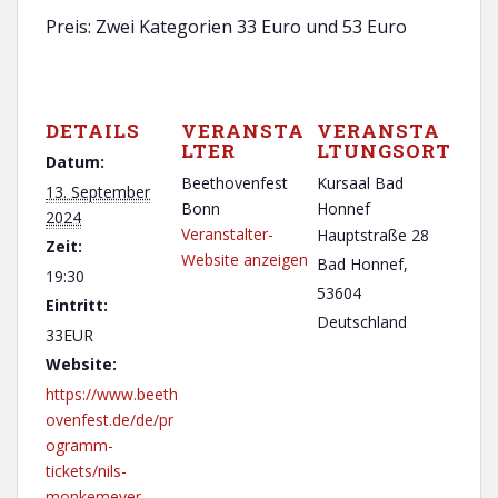
Preis: Zwei Kategorien 33 Euro und 53 Euro
DETAILS
VERANSTA
VERANSTA
LTER
LTUNGSORT
Datum:
Beethovenfest
Kursaal Bad
13. September
Bonn
Honnef
2024
Veranstalter-
Hauptstraße 28
Zeit:
Website anzeigen
Bad Honnef
,
19:30
53604
Eintritt:
Deutschland
33EUR
Website:
https://www.beeth
ovenfest.de/de/pr
ogramm-
tickets/nils-
monkemeyer-