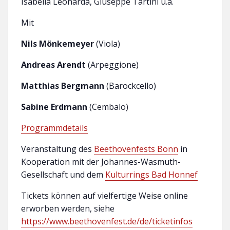
Isabella Leonarda, Giuseppe Tartini u.a.
Mit
Nils Mönkemeyer
(Viola)
Andreas Arendt
(Arpeggione)
Matthias Bergmann
(Barockcello)
Sabine Erdmann
(Cembalo)
Programmdetails
Veranstaltung des
Beethovenfests Bonn
in
Kooperation mit der Johannes-Wasmuth-
Gesellschaft und dem
Kulturrings Bad Honnef
Tickets können auf vielfertige Weise online
erworben werden, siehe
https://www.beethovenfest.de/de/ticketinfos