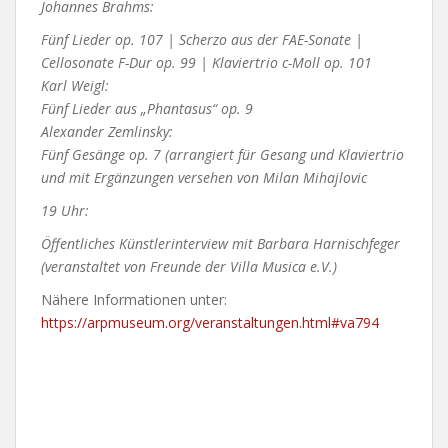
Johannes Brahms:
Fünf Lieder op. 107 | Scherzo aus der FAE-Sonate |
Cellosonate F-Dur op. 99 | Klaviertrio c-Moll op. 101
Karl Weigl:
Fünf Lieder aus „Phantasus“ op. 9
Alexander Zemlinsky:
Fünf Gesänge op. 7 (arrangiert für Gesang und Klaviertrio
und mit Ergänzungen versehen von Milan Mihajlovic
19 Uhr:
Öffentliches Künstlerinterview mit Barbara Harnischfeger
(veranstaltet von Freunde der Villa Musica e.V.)
Nähere Informationen unter:
https://arpmuseum.org/veranstaltungen.html#va794