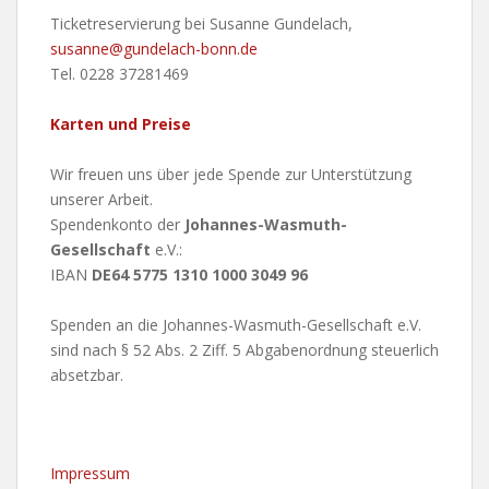
Ticketreservierung bei Susanne Gundelach,
susanne@gundelach-bonn.de
Tel. 0228 37281469
Karten und Preise
Wir freuen uns über jede Spende zur Unterstützung
unserer Arbeit.
Spendenkonto der
Johannes-Wasmuth-
Gesellschaft
e.V.:
IBAN
DE64 5775 1310 1000 3049 96
Spenden an die Johannes-Wasmuth-Gesellschaft e.V.
sind nach § 52 Abs. 2 Ziff. 5 Abgabenordnung steuerlich
absetzbar.
Impressum