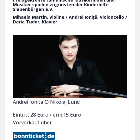
Musiker spielen zugunsten der Kinderhilfe
Siebenbürgen e.V.
Mihaela Martin, Violine / Andrei Ioniţă, Violoncello /
Daria Tudor, Klavier
_
Andrei Ionita © Nikolaj Lund
Eintritt 28 Euro / erm.15 Euro
Vorverkauf über