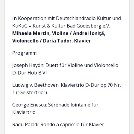
In Kooperation mit Deutschlandradio Kultur und
KuKuG
–
Kunst & Kultur Bad Godesberg e.V.
Mihaela Martin, Violine
/
Andrei Ioniţă,
Violoncello
/
Daria Tudor, Klavier
Programm:
Joseph Haydn: Duett für Violine und Violoncello
D-Dur Hob B:VI
Ludwig v. Beethoven: Klaviertrio D-Dur op.70 Nr.
1 (“Geistertrio”)
George Enescu: Sérénade lointaine für
Klaviertrio
Radu Paladi: Rondo a capriccio für Klavier