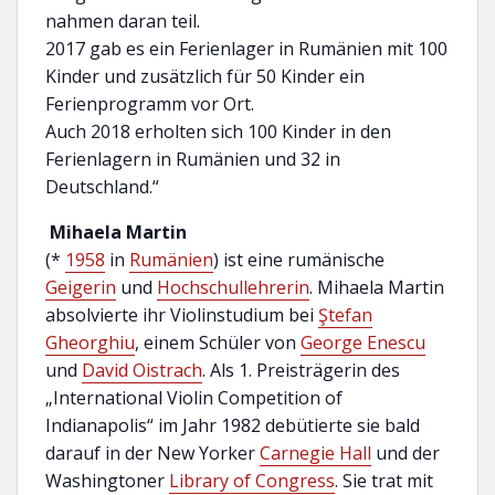
nahmen daran teil.
2017 gab es ein Ferienlager in Rumänien mit 100
Kinder und zusätzlich für 50 Kinder ein
Ferienprogramm vor Ort.
Auch 2018 erholten sich 100 Kinder in den
Ferienlagern in Rumänien und 32 in
Deutschland.“
Mihaela Martin
(*
1958
in
Rumänien
) ist eine rumänische
Geigerin
und
Hochschullehrerin
. Mihaela Martin
absolvierte ihr Violinstudium bei
Ştefan
Gheorghiu
, einem Schüler von
George Enescu
und
David Oistrach
. Als 1. Preisträgerin des
„International Violin Competition of
Indianapolis“ im Jahr 1982 debütierte sie bald
darauf in der New Yorker
Carnegie Hall
und der
Washingtoner
Library of Congress
. Sie trat mit