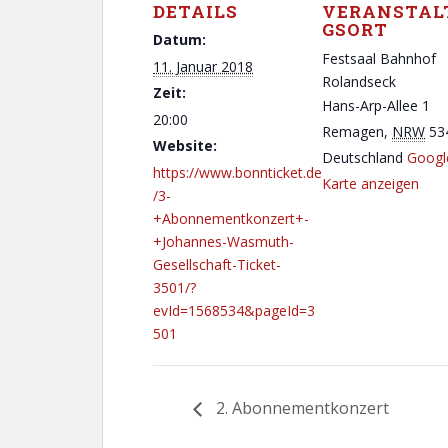
DETAILS
VERANSTAL
GSORT
Datum:
Festsaal Bahnhof
11. Januar 2018
Rolandseck
Zeit:
Hans-Arp-Allee 1
20:00
Remagen
,
NRW
53
Website:
Deutschland
Googl
https://www.bonnticket.de
Karte anzeigen
/3-
+Abonnementkonzert+-
+Johannes-Wasmuth-
Gesellschaft-Ticket-
3501/?
evId=1568534&pageId=3
501
2. Abonnementkonzert