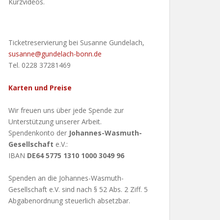
Kurzvideos.
Ticketreservierung bei Susanne Gundelach,
susanne@gundelach-bonn.de
Tel. 0228 37281469
Karten und Preise
Wir freuen uns über jede Spende zur
Unterstützung unserer Arbeit.
Spendenkonto der
Johannes-Wasmuth-
Gesellschaft
e.V.:
IBAN
DE64 5775 1310 1000 3049 96
Spenden an die Johannes-Wasmuth-
Gesellschaft e.V. sind nach § 52 Abs. 2 Ziff. 5
Abgabenordnung steuerlich absetzbar.