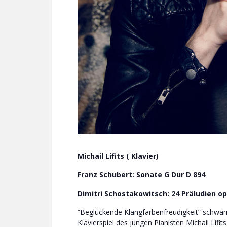
Michail Lifits ( Klavier)
Franz Schubert: Sonate G Dur D 894
Dimitri Schostakowitsch: 24 Präludien op.
“Beglückende Klangfarbenfreudigkeit” schwär
Klavierspiel des jungen Pianisten Michail Lifit