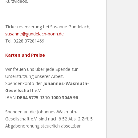
Kurzvideos.
Ticketreservierung bei Susanne Gundelach,
susanne@gundelach-bonn.de
Tel. 0228 37281469
Karten und Preise
Wir freuen uns über jede Spende zur
Unterstützung unserer Arbeit.
Spendenkonto der
Johannes-Wasmuth-
Gesellschaft
e.V.:
IBAN
DE64 5775 1310 1000 3049 96
Spenden an die Johannes-Wasmuth-
Gesellschaft e.V. sind nach § 52 Abs. 2 Ziff. 5
Abgabenordnung steuerlich absetzbar.