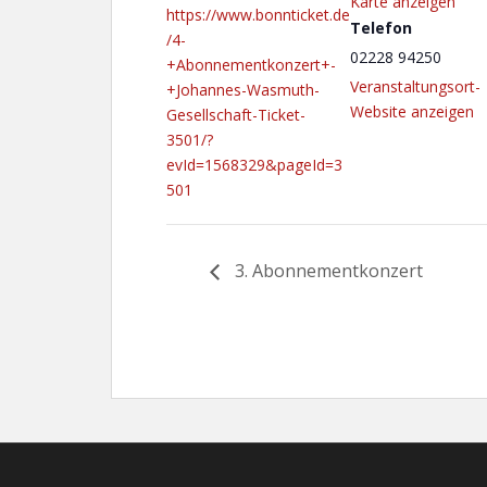
Karte anzeigen
https://www.bonnticket.de
Telefon
/4-
02228 94250
+Abonnementkonzert+-
Veranstaltungsort-
+Johannes-Wasmuth-
Website anzeigen
Gesellschaft-Ticket-
3501/?
evId=1568329&pageId=3
501
3. Abonnementkonzert