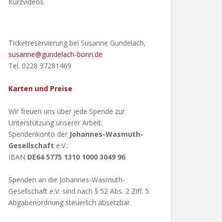
Kurzvideos.
Ticketreservierung bei Susanne Gundelach,
susanne@gundelach-bonn.de
Tel. 0228 37281469
Karten und Preise
Wir freuen uns über jede Spende zur
Unterstützung unserer Arbeit.
Spendenkonto der
Johannes-Wasmuth-
Gesellschaft
e.V.:
IBAN
DE64 5775 1310 1000 3049 96
Spenden an die Johannes-Wasmuth-
Gesellschaft e.V. sind nach § 52 Abs. 2 Ziff. 5
Abgabenordnung steuerlich absetzbar.