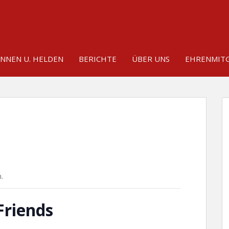
INNEN U. HELDEN
BERICHTE
ÜBER UNS
EHRENMITG
.
Friends