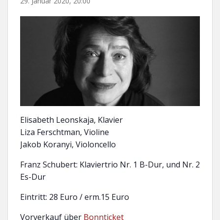
29. Januar 2020, 20:00
Elisabeth Leonskaja, Klavier
Liza Ferschtman, Violine
Jakob Koranyi, Violoncello
Franz Schubert: Klaviertrio Nr. 1 B-Dur, und Nr. 2
Es-Dur
Eintritt: 28 Euro / erm.15 Euro
Vorverkauf über
Bonnticket