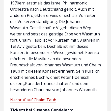
1970ern erstmals das Israel Philharmonic
Orchestra nach Deutschland geholt. Auch mit
anderen Projekten erwies er sich als Vorreiter
des Völkerverständigung. Die Johannes-
Wasmuth-Gesellschaft e.V. geht diesen Weg
weiter und setzt das geistige Erbe von Wasmuth
fort. Chaim Taub ist vor kurzem mit 99 Jahren in
Tel Aviv gestorben. Deshalb ist ihm dieses
Konzert in besonderer Weise gewidmet. Ebenso
möchten die Musiker an die besondere
Freundschaft von Johannes Wasmuth und Chaim
Taub mit diesem Konzert erinnern. Sein kürzlich
erschienenes Buch widmet Peter Hoenisch
diesen „Künstlerfreundschaften“ und dem
besonderen Charisma von Johannes Wasmuth.
Nachruf auf Chaim Taub
Tickets bei Susanne Gundelach: