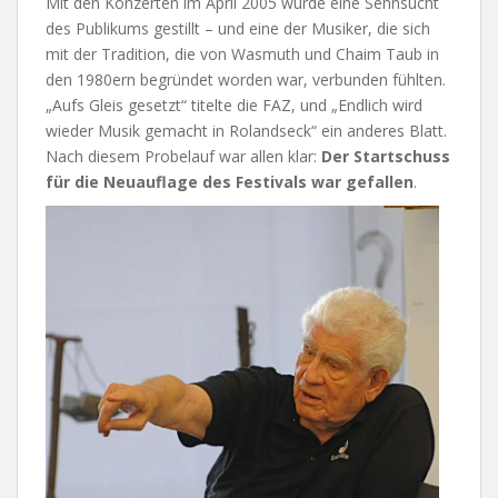
Mit den Konzerten im April 2005 wurde eine Sehnsucht
des Publikums gestillt – und eine der Musiker, die sich
mit der Tradition, die von Wasmuth und Chaim Taub in
den 1980ern begründet worden war, verbunden fühlten.
„Aufs Gleis gesetzt“ titelte die FAZ, und „Endlich wird
wieder Musik gemacht in Rolandseck“ ein anderes Blatt.
Nach diesem Probelauf war allen klar:
Der Startschuss
für die Neuauflage des Festivals war gefallen
.