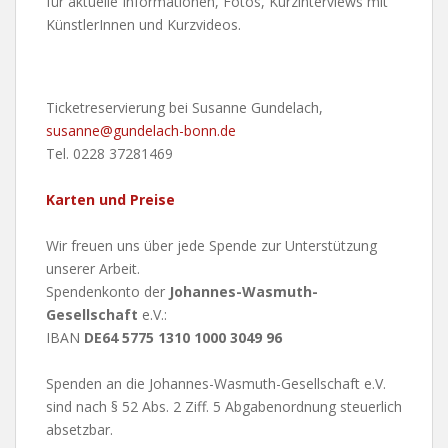
für aktuelle Informationen, Fotos, Kurzinterviews mit
KünstlerInnen und Kurzvideos.
Ticketreservierung bei Susanne Gundelach,
susanne@gundelach-bonn.de
Tel. 0228 37281469
Karten und Preise
Wir freuen uns über jede Spende zur Unterstützung
unserer Arbeit.
Spendenkonto der
Johannes-Wasmuth-
Gesellschaft
e.V.:
IBAN
DE64 5775 1310 1000 3049 96
Spenden an die Johannes-Wasmuth-Gesellschaft e.V.
sind nach § 52 Abs. 2 Ziff. 5 Abgabenordnung steuerlich
absetzbar.