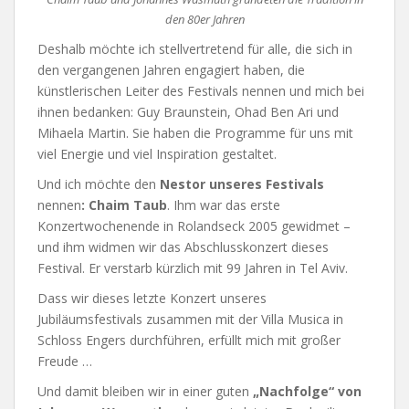
den 80er Jahren
Deshalb möchte ich stellvertretend für alle, die sich in
den vergangenen Jahren engagiert haben, die
künstlerischen Leiter des Festivals nennen und mich bei
ihnen bedanken: Guy Braunstein, Ohad Ben Ari und
Mihaela Martin. Sie haben die Programme für uns mit
viel Energie und viel Inspiration gestaltet.
Und ich möchte den
Nestor unseres Festivals
nennen
: Chaim Taub
. Ihm war das erste
Konzertwochenende in Rolandseck 2005 gewidmet –
und ihm widmen wir das Abschlusskonzert dieses
Festival. Er verstarb kürzlich mit 99 Jahren in Tel Aviv.
Dass wir dieses letzte Konzert unseres
Jubiläumsfestivals zusammen mit der Villa Musica in
Schloss Engers durchführen, erfüllt mich mit großer
Freude …
Und damit bleiben wir in einer guten
„Nachfolge“ von