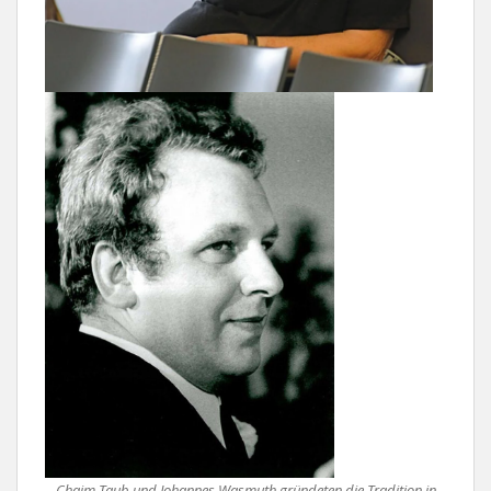
Chaim Taub und Johannes Wasmuth gründeten die Tradition in