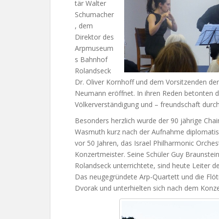
tär Walter
Schumacher
, dem
Direktor des
Arpmuseum
s Bahnhof
Rolandseck
Dr. Oliver Kornhoff und dem Vorsitzenden d
Neumann eröffnet. In ihren Reden betonten di
Völkerverständigung und – freundschaft durc
Besonders herzlich wurde der 90 jährige Ch
Wasmuth kurz nach der Aufnahme diplomatis
vor 50 Jahren, das Israel Philharmonic Orch
Konzertmeister. Seine Schüler Guy Braunstein 
Rolandseck unterrichtete, sind heute Leiter de
Das neugegründete Arp-Quartett und die Flöt
Dvorak und unterhielten sich nach dem Konze