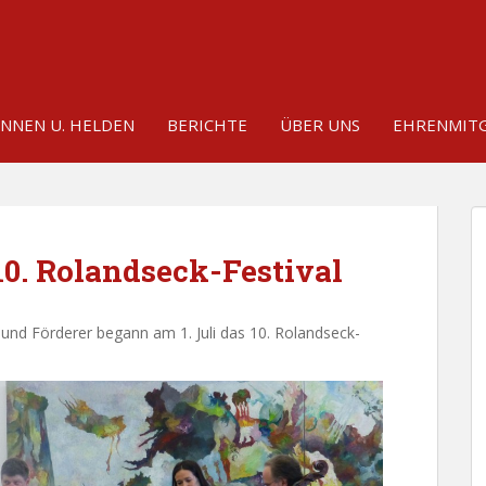
INNEN U. HELDEN
BERICHTE
ÜBER UNS
EHRENMITG
0. Rolandseck-Festival
 und Förderer begann am 1. Juli das 10. Rolandseck-