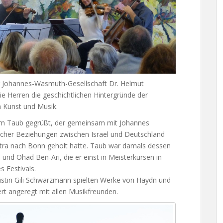
er Johannes-Wasmuth-Gesellschaft Dr. Helmut
e Herren die geschichtlichen Hintergründe der
h Kunst und Musik.
aim Taub gegrüßt, der gemeinsam mit Johannes
cher Beziehungen zwischen Israel und Deutschland
estra nach Bonn geholt hatte. Taub war damals dessen
und Ohad Ben-Ari, die er einst in Meisterkursen in
s Festivals.
istin Gili Schwarzmann spielten Werke von Haydn und
rt angeregt mit allen Musikfreunden.