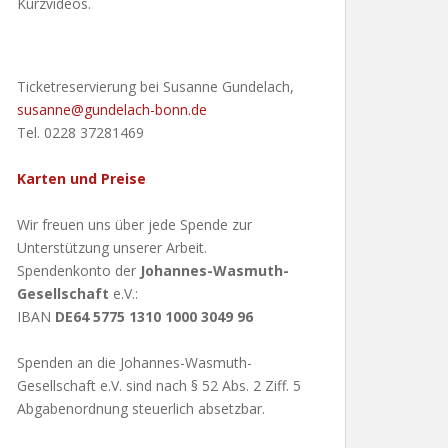
Kurzvideos.
Ticketreservierung bei Susanne Gundelach,
susanne@gundelach-bonn.de
Tel. 0228 37281469
Karten und Preise
Wir freuen uns über jede Spende zur
Unterstützung unserer Arbeit.
Spendenkonto der
Johannes-Wasmuth-
Gesellschaft
e.V.:
IBAN
DE64 5775 1310 1000 3049 96
Spenden an die Johannes-Wasmuth-
Gesellschaft e.V. sind nach § 52 Abs. 2 Ziff. 5
Abgabenordnung steuerlich absetzbar.