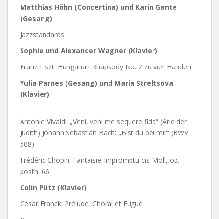
Matthias Höhn (Concertina) und Karin Gante
(Gesang)
Jazzstandards
Sophie und Alexander Wagner (Klavier)
Franz Liszt: Hungarian Rhapsody No. 2 zu vier Händen
Yulia Parnes (Gesang) und Maria Streltsova
(Klavier)
Antonio Vivaldi: „Veni, veni me sequere fida“ (Arie der
Judith) Johann Sebastian Bach: „Bist du bei mir“ (BWV
508)
Frédéric Chopin: Fantaisie-Impromptu cis-Moll, op.
posth. 66
Colin Pütz (Klavier)
César Franck: Prélude, Choral et Fugue