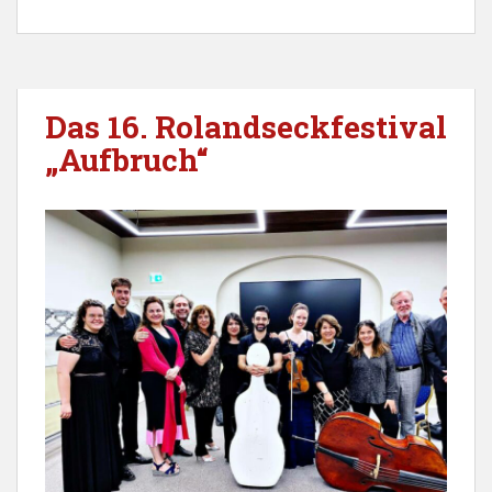
Das 16. Rolandseckfestival
„Aufbruch“