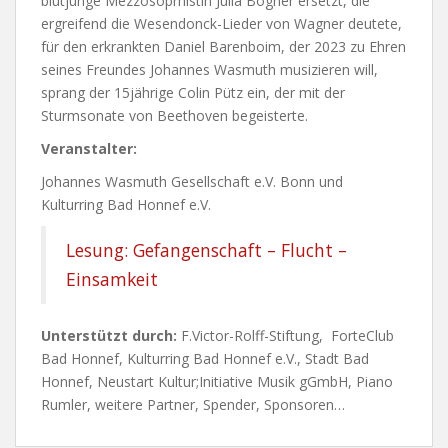
blutjunge Mezzosoprnistin Julia Bogner ersetzt, die
ergreifend die Wesendonck-Lieder von Wagner deutete,
für den erkrankten Daniel Barenboim, der 2023 zu Ehren
seines Freundes Johannes Wasmuth musizieren will,
sprang der 15jährige Colin Pütz ein, der mit der
Sturmsonate von Beethoven begeisterte.
Veranstalter:
Johannes Wasmuth Gesellschaft e.V. Bonn und
Kulturring Bad Honnef e.V.
Lesung: Gefangenschaft – Flucht –
Einsamkeit
Unterstützt durch:
F.Victor-Rolff-Stiftung, ForteClub
Bad Honnef, Kulturring Bad Honnef e.V., Stadt Bad
Honnef, Neustart Kultur;Initiative Musik gGmbH, Piano
Rumler, weitere Partner, Spender, Sponsoren…