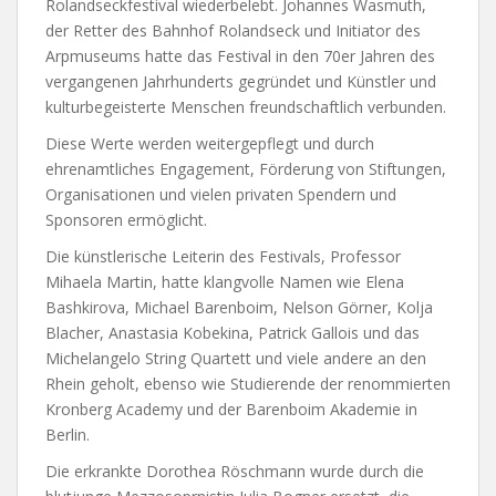
Rolandseckfestival wiederbelebt. Johannes Wasmuth,
der Retter des Bahnhof Rolandseck und Initiator des
Arpmuseums hatte das Festival in den 70er Jahren des
vergangenen Jahrhunderts gegründet und Künstler und
kulturbegeisterte Menschen freundschaftlich verbunden.
Diese Werte werden weitergepflegt und durch
ehrenamtliches Engagement, Förderung von Stiftungen,
Organisationen und vielen privaten Spendern und
Sponsoren ermöglicht.
Die künstlerische Leiterin des Festivals, Professor
Mihaela Martin, hatte klangvolle Namen wie Elena
Bashkirova, Michael Barenboim, Nelson Görner, Kolja
Blacher, Anastasia Kobekina, Patrick Gallois und das
Michelangelo String Quartett und viele andere an den
Rhein geholt, ebenso wie Studierende der renommierten
Kronberg Academy und der Barenboim Akademie in
Berlin.
Die erkrankte Dorothea Röschmann wurde durch die