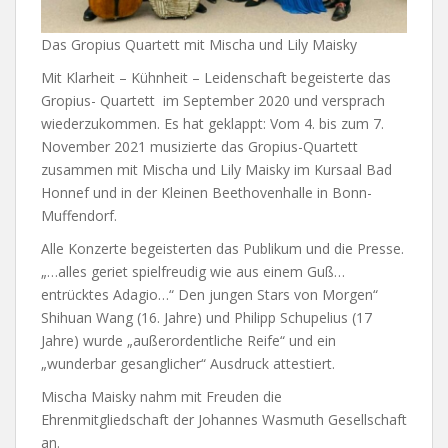
Das Gropius Quartett mit Mischa und Lily Maisky
Mit Klarheit – Kühnheit – Leidenschaft begeisterte das
Gropius- Quartett im September 2020 und versprach
wiederzukommen. Es hat geklappt: Vom 4. bis zum 7.
November 2021 musizierte das Gropius-Quartett
zusammen mit Mischa und Lily Maisky im Kursaal Bad
Honnef und in der Kleinen Beethovenhalle in Bonn-
Muffendorf.
Alle Konzerte begeisterten das Publikum und die Presse.
„…alles geriet spielfreudig wie aus einem Guß…
entrücktes Adagio…“ Den jungen Stars von Morgen“
Shihuan Wang (16. Jahre) und Philipp Schupelius (17
Jahre) wurde „außerordentliche Reife“ und ein
„wunderbar gesanglicher“ Ausdruck attestiert.
Mischa Maisky nahm mit Freuden die
Ehrenmitgliedschaft der Johannes Wasmuth Gesellschaft
an.