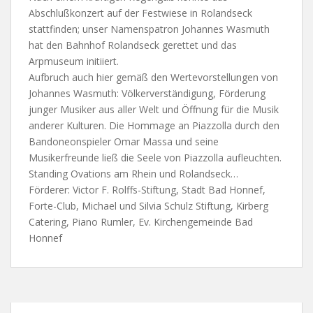
Abschlußkonzert auf der Festwiese in Rolandseck
stattfinden; unser Namenspatron Johannes Wasmuth
hat den Bahnhof Rolandseck gerettet und das
Arpmuseum initiiert.
Aufbruch auch hier gemäß den Wertevorstellungen von
Johannes Wasmuth: Völkerverständigung, Förderung
junger Musiker aus aller Welt und Öffnung für die Musik
anderer Kulturen. Die Hommage an Piazzolla durch den
Bandoneonspieler Omar Massa und seine
Musikerfreunde ließ die Seele von Piazzolla aufleuchten.
Standing Ovations am Rhein und Rolandseck…
Förderer: Victor F. Rolffs-Stiftung, Stadt Bad Honnef,
Forte-Club, Michael und Silvia Schulz Stiftung, Kirberg
Catering, Piano Rumler, Ev. Kirchengemeinde Bad
Honnef