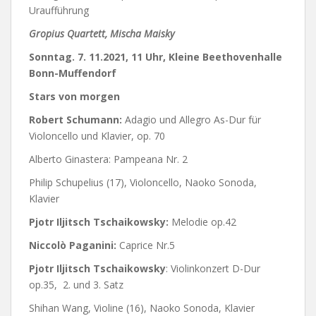
Uraufführung
Gropius Quartett, Mischa Maisky
Sonntag. 7. 11.2021, 11 Uhr, Kleine Beethovenhalle
Bonn-Muffendorf
Stars von morgen
Robert Schumann:
Adagio und Allegro As-Dur für
Violoncello und Klavier, op. 70
Alberto Ginastera: Pampeana Nr. 2
Philip Schupelius (17), Violoncello, Naoko Sonoda,
Klavier
Pjotr Iljitsch Tschaikowsky:
Melodie op.42
Niccolò Paganini:
Caprice Nr.5
Pjotr Iljitsch Tschaikowsky
: Violinkonzert D-Dur
op.35, 2. und 3. Satz
Shihan Wang, Violine (16), Naoko Sonoda, Klavier