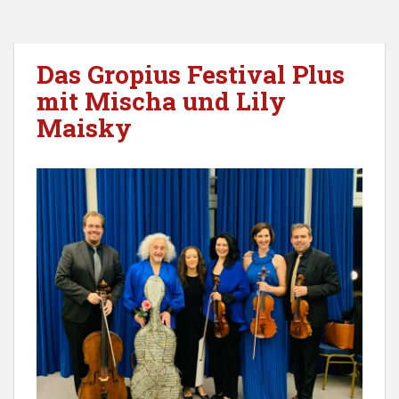
Das Gropius Festival Plus
mit Mischa und Lily
Maisky