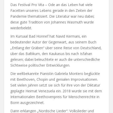
Das Festival Pro Vita – Ode an das Leben hat viele
Facetten unseres Lebens gerade in den Zeiten der
Pandemie thematisiert. Die Literatur war neu dabei;
diese gute Tradition von Johannes Wasmuth wurde
wiederbelebt.
Im Kursaal Bad Honnef hat Navid Kermani, ein
bedeutender Autor der Gegenwart, aus seinem Buch
„Entlang der Gräben“ über seine Reise von Deutschland,
über das Baltikum, den Kaukasus bis nach Isfahan
gelesen; dabei beleuchtete er auch die unterschiedliche
Sichtweise politischer Entwicklungen.
Die weltbekannte Pianistin Gabriela Montero beglückte
mit Beethoven, Chopin und genialen Improvisationen.
Seit vielen Jahren setzt sie sich für ihre von der Diktatur
geplagte Heimat Venezuela ein. 2018 wurde sie mit dem
Internationalen Beethovenpreis für Menschenrechte in
Bonn ausgezeichnet.
Dann erklangen „Nordische Lieder“: Volkslieder und