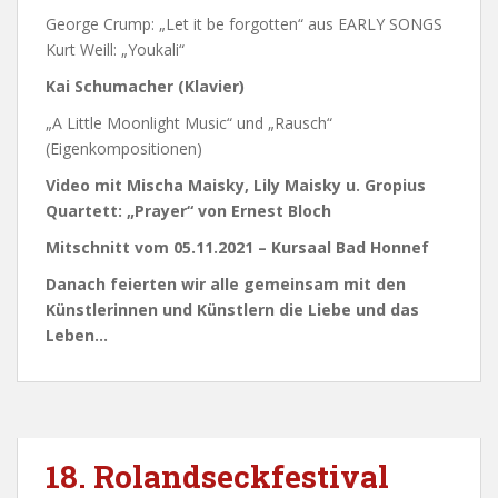
George Crump: „Let it be forgotten“ aus EARLY SONGS
Kurt Weill: „Youkali“
Kai Schumacher (Klavier)
„A Little Moonlight Music“ und „Rausch“
(Eigenkompositionen)
Video mit Mischa Maisky, Lily Maisky u. Gropius
Quartett: „Prayer“ von Ernest Bloch
Mitschnitt vom 05.11.2021 – Kursaal Bad Honnef
Danach feierten wir alle gemeinsam mit den
Künstlerinnen und Künstlern die Liebe und das
Leben…
18. Rolandseckfestival