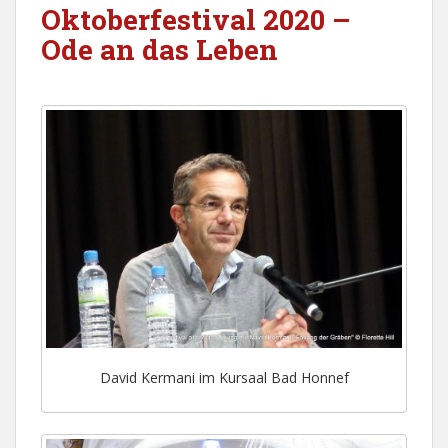
Oktoberfestival 2020 –
Ode an das Leben
David Kermani im Kursaal Bad Honnef