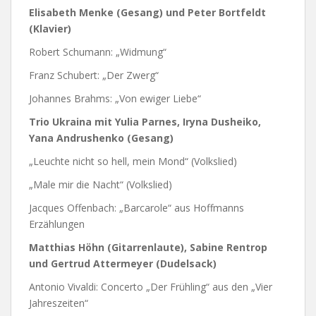
Elisabeth Menke (Gesang) und Peter Bortfeldt
(Klavier)
Robert Schumann: „Widmung“
Franz Schubert: „Der Zwerg“
Johannes Brahms: „Von ewiger Liebe“
Trio Ukraina mit Yulia Parnes, Iryna Dusheiko,
Yana Andrushenko (Gesang)
„Leuchte nicht so hell, mein Mond“ (Volkslied)
„Male mir die Nacht“ (Volkslied)
Jacques Offenbach: „Barcarole“ aus Hoffmanns
Erzählungen
Matthias Höhn (Gitarrenlaute), Sabine Rentrop
und Gertrud Attermeyer (Dudelsack)
Antonio Vivaldi: Concerto „Der Frühling“ aus den „Vier
Jahreszeiten“