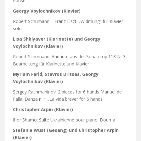
Pause
Georgy Voylochnikov (Klavier)
Robert Schumann – Franz Liszt: „Widmung“ für Klavier
solo
Lisa Shklyaver (Klarinette) und Georgy
Voylochnikov (Klavier)
Robert Schumann: Andante aus der Sonate op.118 Nr.3.
Bearbeitung für Klarinette und Klavier
Myriam Farid, Stavros Dritsas, Georgy
Voylochnikov (Klavier)
Sergey Rachmaninov: 2 pieces for 6 hands Manuel de
Falla: Danza n. 1 „La vida breve“ for 6 hands
Christopher Arpin (Klavier)
Ihor Shamo: Suite Ukrainienne pour piano: Douma
Stefanie Wüst (Gesang) und Christopher Arpin
(Klavier)