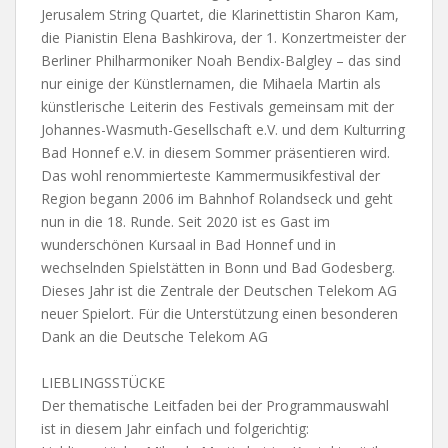
Jerusalem String Quartet, die Klarinettistin Sharon Kam,
die Pianistin Elena Bashkirova, der 1. Konzertmeister der
Berliner Philharmoniker Noah Bendix-Balgley – das sind
nur einige der Künstlernamen, die Mihaela Martin als
künstlerische Leiterin des Festivals gemeinsam mit der
Johannes-Wasmuth-Gesellschaft e.V. und dem Kulturring
Bad Honnef e.V. in diesem Sommer präsentieren wird.
Das wohl renommierteste Kammermusikfestival der
Region begann 2006 im Bahnhof Rolandseck und geht
nun in die 18. Runde. Seit 2020 ist es Gast im
wunderschönen Kursaal in Bad Honnef und in
wechselnden Spielstätten in Bonn und Bad Godesberg.
Dieses Jahr ist die Zentrale der Deutschen Telekom AG
neuer Spielort. Für die Unterstützung einen besonderen
Dank an die Deutsche Telekom AG
LIEBLINGSSTÜCKE
Der thematische Leitfaden bei der Programmauswahl
ist in diesem Jahr einfach und folgerichtig: