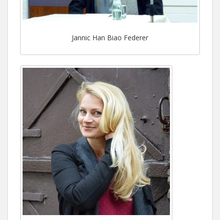
Jannic Han Biao Federer