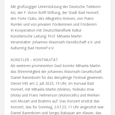
Mit großzügiger Unterstützung der Deutsche Telekom
AG, der F. Victor Rolff-Stiftung, der Stadt Bad Honnef,
des Forte Clubs, des Allegretto-Kreises, von Piano
Rumler und von privaten Förderinnen und Förderern
In Kooperation mit Deutschlandfunk Kultur
Künstlerische Leitung: Prof. Mihaela Martin
Veranstalter: Johannes-Wasmuth-Gesellschaft e.V. und
Kulturring Bad Honnef e.V.
KÜNSTLER – KONTINUITÄT
Als weiteren prominenten Gast konnte Mihaela Martin
das Ehrenmitglied der Johannes-Wasmuth-Gesellschaft
Daniel Barenboim für das diesjährige Festival gewinnen.
Dieser tritt am 2. Juli 2023, 19 Uhr, im Kursaal Bad
Honnef, mit Mihaela Martin (Violine), Nobuko Imai
(Viola) und Frans Helmerson (Violoncello) und Werken
von Mozart und Brahms auf. Das Konzert ersetzt das
Konzert, das für Sonntag, 2.07.23, 11 Uhr angesetzt war.
Daniel Barenboim und Sergej Babayan am Klavier, das