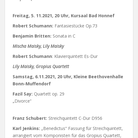
Freitag, 5. 11.2021, 20 Uhr, Kursaal Bad Honnef
Robert Schumann:
Fantasiestücke Op.73
Benjamin Britten:
Sonata in C
Mischa Maisky, Lily Maisky
Robert Schumann
: Klavierquintett Es-Dur
Lily Maisky, Gropius Quartett
Samstag, 6.11.2021, 20 Uhr, Kleine Beethovenhalle
Bonn-Muffendorf
Fazil Say:
Quartett op. 29
„Divorce“
Franz Schubert:
Streichquintett C-Dur D956
Karl Jenkins:
„Benedictus“ Fassung für Streichquintett,
arrangiert vom Komponisten für das Gropius Quartett,