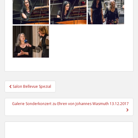
Beitragsnavigation
Salon Bellevue Spezial
Galerie Sonderkonzert zu Ehren von Johannes Wasmuth 13.12.2017