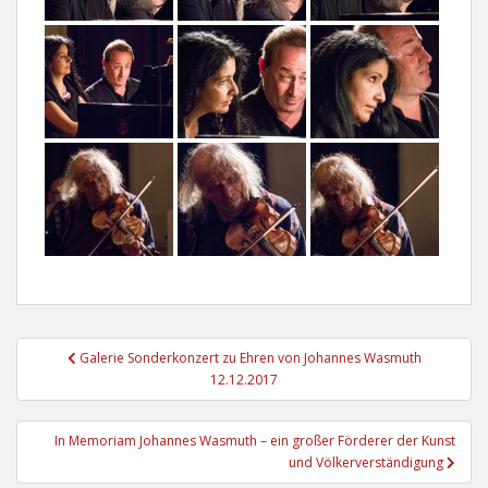
Beitragsnavigation
Galerie Sonderkonzert zu Ehren von Johannes Wasmuth
12.12.2017
In Memoriam Johannes Wasmuth – ein großer Förderer der Kunst
und Völkerverständigung