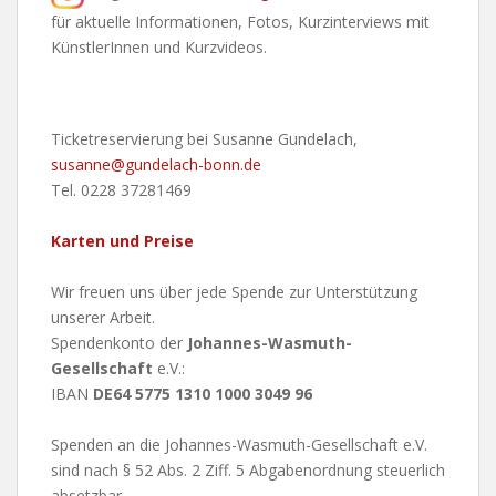
für aktuelle Informationen, Fotos, Kurzinterviews mit
KünstlerInnen und Kurzvideos.
Ticketreservierung bei Susanne Gundelach,
susanne@gundelach-bonn.de
Tel. 0228 37281469
Karten und Preise
Wir freuen uns über jede Spende zur Unterstützung
unserer Arbeit.
Spendenkonto der
Johannes-Wasmuth-
Gesellschaft
e.V.:
IBAN
DE64 5775 1310 1000 3049 96
Spenden an die Johannes-Wasmuth-Gesellschaft e.V.
sind nach § 52 Abs. 2 Ziff. 5 Abgabenordnung steuerlich
absetzbar.