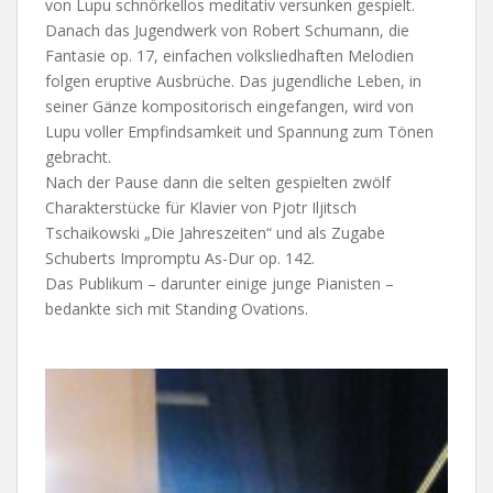
von Lupu schnörkellos meditativ versunken gespielt.
Danach das Jugendwerk von Robert Schumann, die
Fantasie op. 17, einfachen volksliedhaften Melodien
folgen eruptive Ausbrüche. Das jugendliche Leben, in
seiner Gänze kompositorisch eingefangen, wird von
Lupu voller Empfindsamkeit und Spannung zum Tönen
gebracht.
Nach der Pause dann die selten gespielten zwölf
Charakterstücke für Klavier von Pjotr Iljitsch
Tschaikowski „Die Jahreszeiten“ und als Zugabe
Schuberts Impromptu As-Dur op. 142.
Das Publikum – darunter einige junge Pianisten –
bedankte sich mit Standing Ovations.