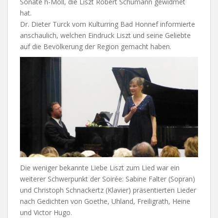
Sonate h-Moll, die Liszt Robert Schumann gewidmet
hat.
Dr. Dieter Turck vom Kulturring Bad Honnef informierte
anschaulich, welchen Eindruck Liszt und seine Geliebte
auf die Bevölkerung der Region gemacht haben.
Die weniger bekannte Liebe Liszt zum Lied war ein
weiterer Schwerpunkt der Soirée: Sabine Falter (Sopran)
und Christoph Schnackertz (Klavier) präsentierten Lieder
nach Gedichten von Goethe, Uhland, Freiligrath, Heine
und Victor Hugo.