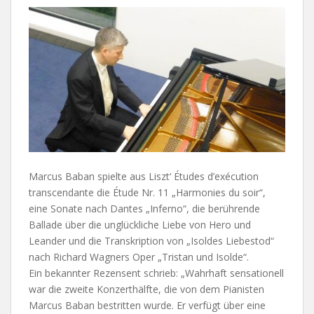
Marcus Baban spielte aus Liszt‘ Études d’exécution
transcendante die Étude Nr. 11 „Harmonies du soir“,
eine Sonate nach Dantes „Inferno“, die berührende
Ballade über die unglückliche Liebe von Hero und
Leander und die Transkription von „Isoldes Liebestod“
nach Richard Wagners Oper „Tristan und Isolde“.
Ein bekannter Rezensent schrieb: „Wahrhaft sensationell
war die zweite Konzerthälfte, die von dem Pianisten
Marcus Baban bestritten wurde. Er verfügt über eine