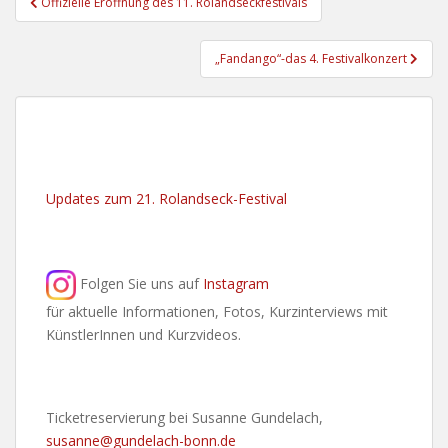
Offizielle Eröffnung des 11. Rolandseckfestivals
„Fandango“-das 4. Festivalkonzert
Updates zum 21. Rolandseck-Festival
Folgen Sie uns auf
Instagram
für aktuelle Informationen, Fotos, Kurzinterviews mit
KünstlerInnen und Kurzvideos.
Ticketreservierung bei Susanne Gundelach,
susanne@gundelach-bonn.de