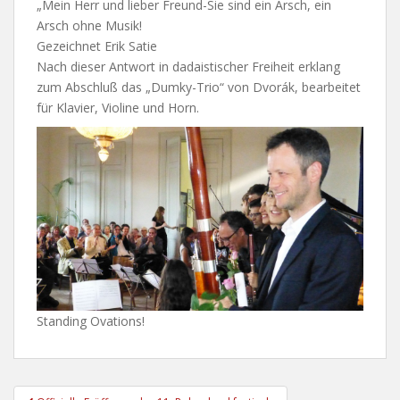
„Mein Herr und lieber Freund-Sie sind ein Arsch, ein
Arsch ohne Musik!
Gezeichnet Erik Satie
Nach dieser Antwort in dadaistischer Freiheit erklang
zum Abschluß das „Dumky-Trio“ von Dvorák, bearbeitet
für Klavier, Violine und Horn.
Standing Ovations!
Beitragsnavigation