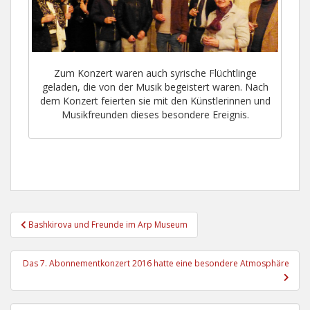
Zum Konzert waren auch syrische Flüchtlinge
geladen, die von der Musik begeistert waren. Nach
dem Konzert feierten sie mit den Künstlerinnen und
Musikfreunden dieses besondere Ereignis.
Beitragsnavigation
Bashkirova und Freunde im Arp Museum
Das 7. Abonnementkonzert 2016 hatte eine besondere Atmosphäre