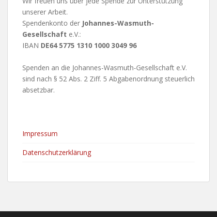
Wir freuen uns über jede Spende zur Unterstützung
unserer Arbeit.
Spendenkonto der
Johannes-Wasmuth-
Gesellschaft
e.V.:
IBAN
DE64 5775 1310 1000 3049 96
Spenden an die Johannes-Wasmuth-Gesellschaft e.V.
sind nach § 52 Abs. 2 Ziff. 5 Abgabenordnung steuerlich
absetzbar.
Impressum
Datenschutzerklärung