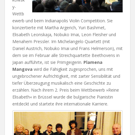
y-
Wettb
ewerb und beim Indianapolis Violin Competition. Sie
konzertierte mit Martha Argerich, Yuri Bashmet,
Elisabeth Leonskaja, Nobuko Imai, Leon Fleisher und
Menahem Pressler. Im Michelangelo Quartett (mit
Daniel Austrich, Nobuko Imai und Frans Helmerson), mit
dem sie im Februar alle Streichquartette Beethovens in
Japan aufführte, ist sie Primgeigerin.
Plamena
Mangova
wird die Fähigkeit zugesprochen, uns mit
ungebrochener Aufrichtigkeit, mit zarter Sensibilität und
tiefer Überzeugung musikalisch eine Geschichte zu
erzählen. Nach ihrem 2. Preis beim Wettbewerb »Reine
Elisabeth« in Brüssel wurde die bulgarische Pianistin
entdeckt und startete ihre internationale Karriere.