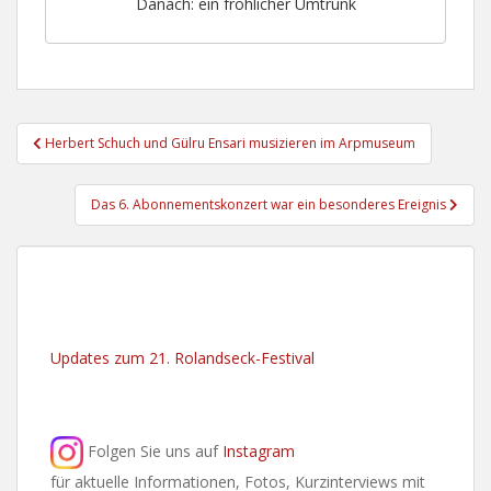
Danach: ein fröhlicher Umtrunk
Beitragsnavigation
Herbert Schuch und Gülru Ensari musizieren im Arpmuseum
Das 6. Abonnementskonzert war ein besonderes Ereignis
Updates zum 21. Rolandseck-Festival
Folgen Sie uns auf
Instagram
für aktuelle Informationen, Fotos, Kurzinterviews mit