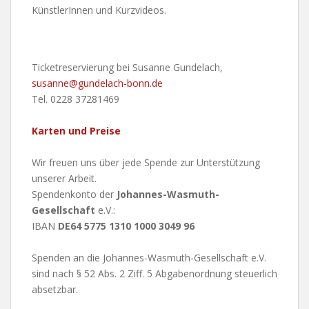
KünstlerInnen und Kurzvideos.
Ticketreservierung bei Susanne Gundelach,
susanne@gundelach-bonn.de
Tel. 0228 37281469
Karten und Preise
Wir freuen uns über jede Spende zur Unterstützung
unserer Arbeit.
Spendenkonto der
Johannes-Wasmuth-
Gesellschaft
e.V.:
IBAN
DE64 5775 1310 1000 3049 96
Spenden an die Johannes-Wasmuth-Gesellschaft e.V.
sind nach § 52 Abs. 2 Ziff. 5 Abgabenordnung steuerlich
absetzbar.