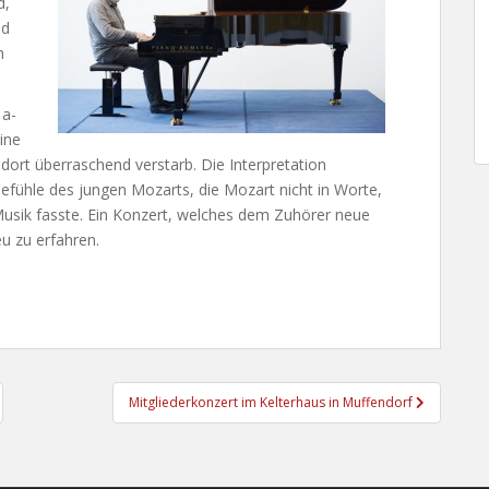
d,
nd
n
 a-
ine
, dort überraschend verstarb. Die Interpretation
 Gefühle des jungen Mozarts, die Mozart nicht in Worte,
usik fasste. Ein Konzert, welches dem Zuhörer neue
u zu erfahren.
Mitgliederkonzert im Kelterhaus in Muffendorf