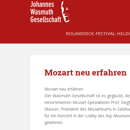
S
k
i
p
t
ROLANDSECK-FESTIVAL: HELD
o
m
a
i
n
c
Mozart neu erfahren
o
n
Mozart neu erfahren
t
Der Wasmuth-Gesellschaft ist es geglückt, d
e
renommierten Mozart-Spezialisten Prof. Siegf
n
Mauser, Präsident des Mozarteums in Salzbu
t
für ein Konzert in der Lobby des Arp-Museum
gewinnen.