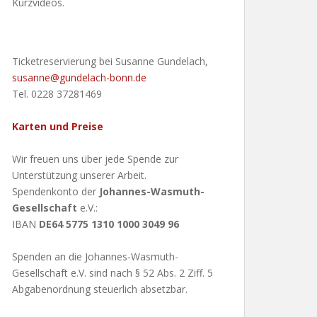
Kurzvideos.
Ticketreservierung bei Susanne Gundelach,
susanne@gundelach-bonn.de
Tel. 0228 37281469
Karten und Preise
Wir freuen uns über jede Spende zur
Unterstützung unserer Arbeit.
Spendenkonto der
Johannes-Wasmuth-
Gesellschaft
e.V.:
IBAN
DE64 5775 1310 1000 3049 96
Spenden an die Johannes-Wasmuth-
Gesellschaft e.V. sind nach § 52 Abs. 2 Ziff. 5
Abgabenordnung steuerlich absetzbar.