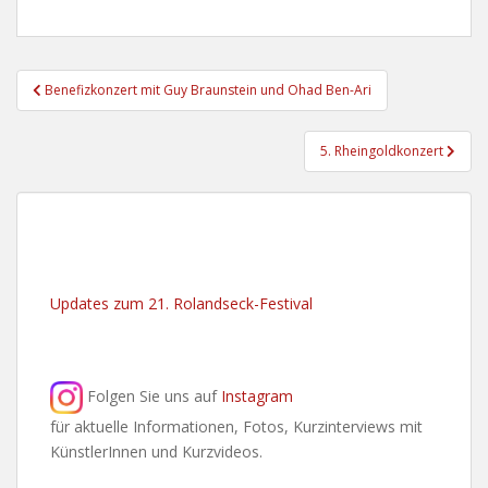
Beitragsnavigation
Benefizkonzert mit Guy Braunstein und Ohad Ben-Ari
5. Rheingoldkonzert
Updates zum 21. Rolandseck-Festival
Folgen Sie uns auf
Instagram
für aktuelle Informationen, Fotos, Kurzinterviews mit
KünstlerInnen und Kurzvideos.