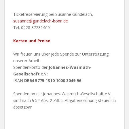
Ticketreservierung bei Susanne Gundelach,
susanne@gundelach-bonn.de
Tel. 0228 37281469
Karten und Preise
Wir freuen uns über jede Spende zur Unterstützung
unserer Arbeit.
Spendenkonto der
Johannes-Wasmuth-
Gesellschaft
e.V.:
IBAN
DE64 5775 1310 1000 3049 96
Spenden an die Johannes-Wasmuth-Gesellschaft e.V.
sind nach § 52 Abs. 2 Ziff. 5 Abgabenordnung steuerlich
absetzbar.