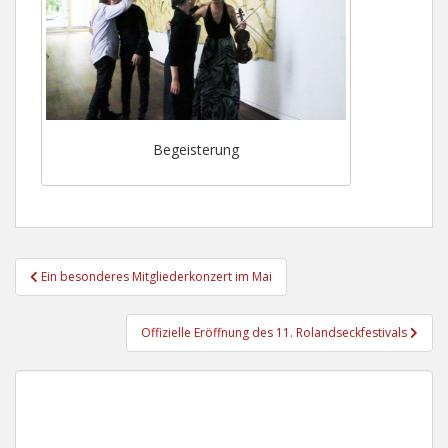
Begeisterung
Beitragsnavigation
Ein besonderes Mitgliederkonzert im Mai
Offizielle Eröffnung des 11. Rolandseckfestivals