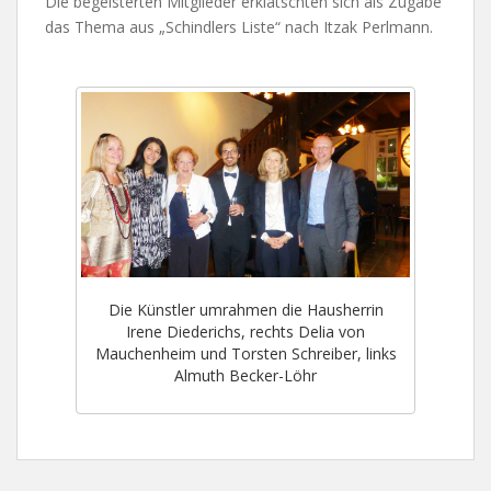
Die begeisterten Mitglieder erklatschten sich als Zugabe
das Thema aus „Schindlers Liste“ nach Itzak Perlmann.
Die Künstler umrahmen die Hausherrin
Irene Diederichs, rechts Delia von
Mauchenheim und Torsten Schreiber, links
Almuth Becker-Löhr