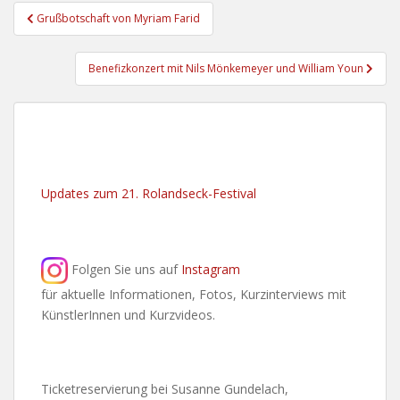
Beitragsnavigation
Grußbotschaft von Myriam Farid
Benefizkonzert mit Nils Mönkemeyer und William Youn
Updates zum 21. Rolandseck-Festival
Folgen Sie uns auf
Instagram
für aktuelle Informationen, Fotos, Kurzinterviews mit
KünstlerInnen und Kurzvideos.
Ticketreservierung bei Susanne Gundelach,