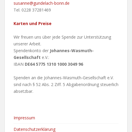
susanne@gundelach-bonn.de
Tel. 0228 37281469
Karten und Preise
Wir freuen uns über jede Spende zur Unterstützung
unserer Arbeit.
Spendenkonto der
Johannes-Wasmuth-
Gesellschaft
e.V.:
IBAN
DE64 5775 1310 1000 3049 96
Spenden an die Johannes-Wasmuth-Gesellschaft e.V.
sind nach § 52 Abs. 2 Ziff. 5 Abgabenordnung steuerlich
absetzbar.
Impressum
Datenschutzerklärung