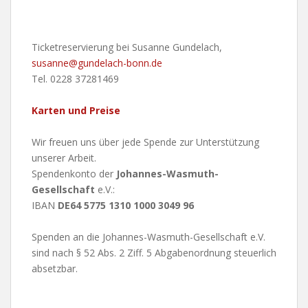
Ticketreservierung bei Susanne Gundelach,
susanne@gundelach-bonn.de
Tel. 0228 37281469
Karten und Preise
Wir freuen uns über jede Spende zur Unterstützung
unserer Arbeit.
Spendenkonto der
Johannes-Wasmuth-
Gesellschaft
e.V.:
IBAN
DE64 5775 1310 1000 3049 96
Spenden an die Johannes-Wasmuth-Gesellschaft e.V.
sind nach § 52 Abs. 2 Ziff. 5 Abgabenordnung steuerlich
absetzbar.