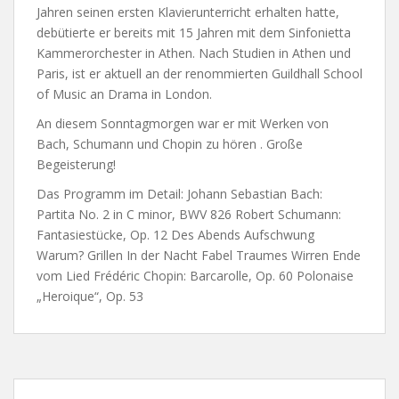
Jahren seinen ersten Klavierunterricht erhalten hatte,
debütierte er bereits mit 15 Jahren mit dem Sinfonietta
Kammerorchester in Athen. Nach Studien in Athen und
Paris, ist er aktuell an der renommierten Guildhall School
of Music an Drama in London.
An diesem Sonntagmorgen war er mit Werken von
Bach, Schumann und Chopin zu hören . Große
Begeisterung!
Das Programm im Detail: Johann Sebastian Bach:
Partita No. 2 in C minor, BWV 826 Robert Schumann:
Fantasiestücke, Op. 12 Des Abends Aufschwung
Warum? Grillen In der Nacht Fabel Traumes Wirren Ende
vom Lied Frédéric Chopin: Barcarolle, Op. 60 Polonaise
„Heroique“, Op. 53