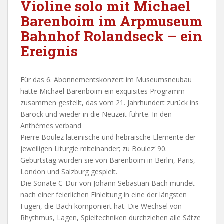
Violine solo mit Michael
Barenboim im Arpmuseum
Bahnhof Rolandseck – ein
Ereignis
Für das 6. Abonnementskonzert im Museumsneubau
hatte Michael Barenboim ein exquisites Programm
zusammen gestellt, das vom 21. Jahrhundert zurück ins
Barock und wieder in die Neuzeit führte. In den
Anthèmes verband
Pierre Boulez lateinische und hebräische Elemente der
jeweiligen Liturgie miteinander; zu Boulez‘ 90.
Geburtstag wurden sie von Barenboim in Berlin, Paris,
London und Salzburg gespielt.
Die Sonate C-Dur von Johann Sebastian Bach mündet
nach einer feierlichen Einleitung in eine der längsten
Fugen, die Bach komponiert hat. Die Wechsel von
Rhythmus, Lagen, Spieltechniken durchziehen alle Sätze