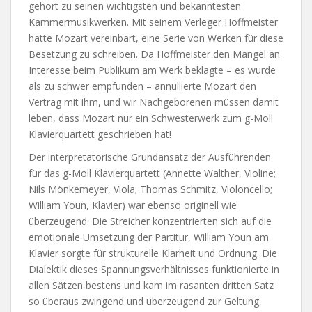
gehört zu seinen wichtigsten und bekanntesten
Kammermusikwerken. Mit seinem Verleger Hoffmeister
hatte Mozart vereinbart, eine Serie von Werken für diese
Besetzung zu schreiben. Da Hoffmeister den Mangel an
Interesse beim Publikum am Werk beklagte – es wurde
als zu schwer empfunden – annullierte Mozart den
Vertrag mit ihm, und wir Nachgeborenen müssen damit
leben, dass Mozart nur ein Schwesterwerk zum g-Moll
Klavierquartett geschrieben hat!
Der interpretatorische Grundansatz der Ausführenden
für das g-Moll Klavierquartett (Annette Walther, Violine;
Nils Mönkemeyer, Viola; Thomas Schmitz, Violoncello;
William Youn, Klavier) war ebenso originell wie
überzeugend. Die Streicher konzentrierten sich auf die
emotionale Umsetzung der Partitur, William Youn am
Klavier sorgte für strukturelle Klarheit und Ordnung. Die
Dialektik dieses Spannungsverhältnisses funktionierte in
allen Sätzen bestens und kam im rasanten dritten Satz
so überaus zwingend und überzeugend zur Geltung,