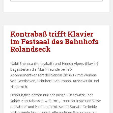
Kontrabaß trifft Klavier
im Festsaal des Bahnhofs
Rolandseck
Nabil Shehata (Kontrabaß) und Hinrich Alpers (Klavier)
begeisterten die Musikfreunde beim 5.
Abonnementkonzert der Saison 2016/17 mit Werken
von Beethoven, Schubert, Schumann, Kussewitzki und
Hindemith.
Ursprünglich hatten nur der Russe Kussewitzki, der
selber Kontrabassist war, mit „Chanson triste und Valse
miniature“ und Hindemith mit seiner Sonate für beide
Instrumente komponiert. Alle anderen Werke wurden