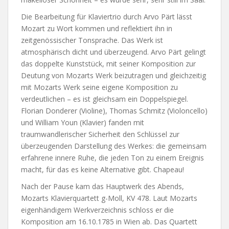
Die Bearbeitung für Klaviertrio durch Arvo Pärt lässt
Mozart zu Wort kommen und reflektiert ihn in
zeitgenössischer Tonsprache. Das Werk ist
atmosphärisch dicht und überzeugend. Arvo Pärt gelingt
das doppelte Kunststück, mit seiner Komposition zur
Deutung von Mozarts Werk beizutragen und gleichzeitig
mit Mozarts Werk seine eigene Komposition zu
verdeutlichen – es ist gleichsam ein Doppelspiegel.
Florian Donderer (Violine), Thomas Schmitz (Violoncello)
und William Youn (Klavier) fanden mit
traumwandlerischer Sicherheit den Schlüssel zur
überzeugenden Darstellung des Werkes: die gemeinsam
erfahrene innere Ruhe, die jeden Ton zu einem Ereignis
macht, für das es keine Alternative gibt. Chapeau!
Nach der Pause kam das Hauptwerk des Abends,
Mozarts Klavierquartett g-Moll, KV 478. Laut Mozarts
eigenhändigem Werkverzeichnis schloss er die
Komposition am 16.10.1785 in Wien ab. Das Quartett