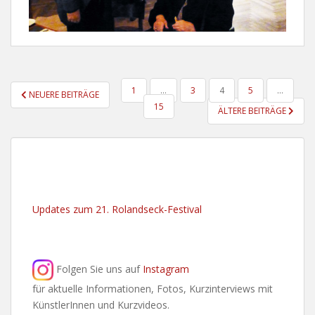
SEITENNUMMERIERUNG
1
…
3
4
5
…
NEUERE BEITRÄGE
DER
15
ÄLTERE BEITRÄGE
BEITRÄGE
Updates zum 21. Rolandseck-Festival
Folgen Sie uns auf
Instagram
für aktuelle Informationen, Fotos, Kurzinterviews mit
KünstlerInnen und Kurzvideos.