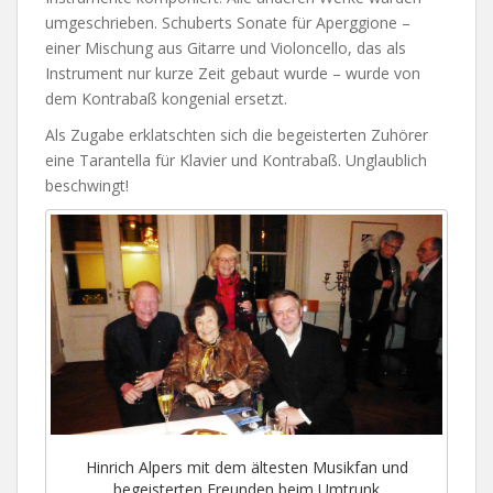
umgeschrieben. Schuberts Sonate für Aperggione –
einer Mischung aus Gitarre und Violoncello, das als
Instrument nur kurze Zeit gebaut wurde – wurde von
dem Kontrabaß kongenial ersetzt.
Als Zugabe erklatschten sich die begeisterten Zuhörer
eine Tarantella für Klavier und Kontrabaß. Unglaublich
beschwingt!
Hinrich Alpers mit dem ältesten Musikfan und
begeisterten Freunden beim Umtrunk