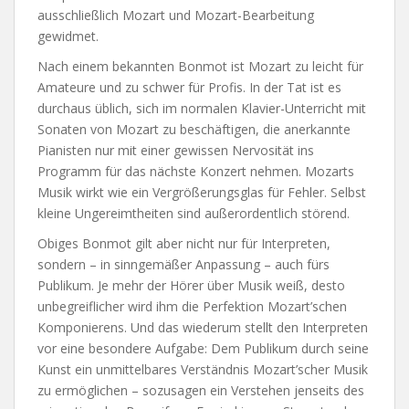
ausschließlich Mozart und Mozart-Bearbeitung
gewidmet.
Nach einem bekannten Bonmot ist Mozart zu leicht für
Amateure und zu schwer für Profis. In der Tat ist es
durchaus üblich, sich im normalen Klavier-Unterricht mit
Sonaten von Mozart zu beschäftigen, die anerkannte
Pianisten nur mit einer gewissen Nervosität ins
Programm für das nächste Konzert nehmen. Mozarts
Musik wirkt wie ein Vergrößerungsglas für Fehler. Selbst
kleine Ungereimtheiten sind außerordentlich störend.
Obiges Bonmot gilt aber nicht nur für Interpreten,
sondern – in sinngemäßer Anpassung – auch fürs
Publikum. Je mehr der Hörer über Musik weiß, desto
unbegreiflicher wird ihm die Perfektion Mozart’schen
Komponierens. Und das wiederum stellt den Interpreten
vor eine besondere Aufgabe: Dem Publikum durch seine
Kunst ein unmittelbares Verständnis Mozart’scher Musik
zu ermöglichen – sozusagen ein Verstehen jenseits des